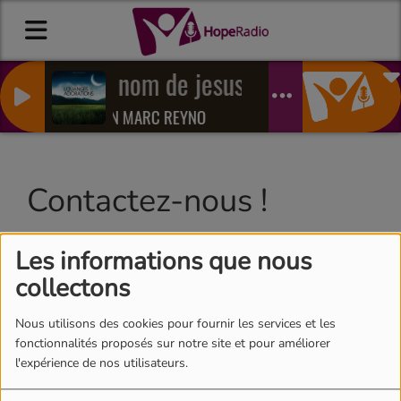
Le nom de jesus
JEAN MARC REYNO
Contactez-nous !
Les informations que nous
collectons
Nom
*
Nous utilisons des cookies pour fournir les services et les
fonctionnalités proposés sur notre site et pour améliorer
Email
*
l'expérience de nos utilisateurs.