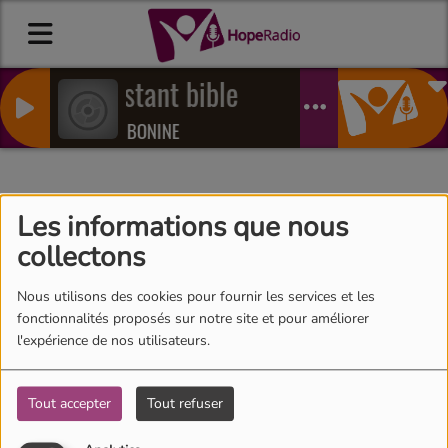
L'instant bible
NAFY BONINE
12h-14h Midi week-end
Les informations que nous
collectons
Nous utilisons des cookies pour fournir les services et les
fonctionnalités proposés sur notre site et pour améliorer
l'expérience de nos utilisateurs.
Tout accepter
Tout refuser