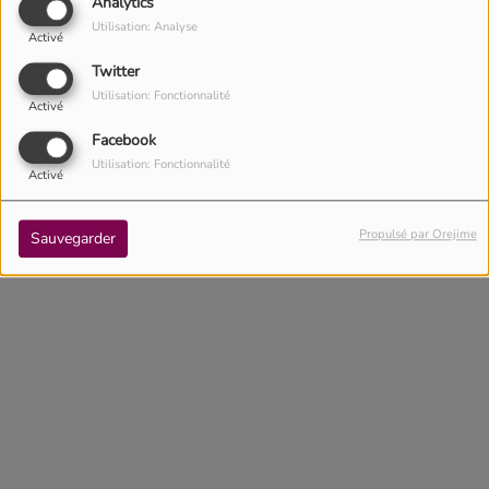
Analytics
Utilisation: Analyse
Activé
(Le mot de passe est obligatoire)
Twitter
Se connecter
Utilisation: Fonctionnalité
Activé
Mot de passe oublié ?
Facebook
Utilisation: Fonctionnalité
Activé
Propulsé par Orejime
Sauvegarder