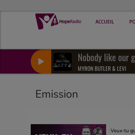
ACCUEIL
P
MYRON BUTLER & LEVI
Emission
Veux-tu gu