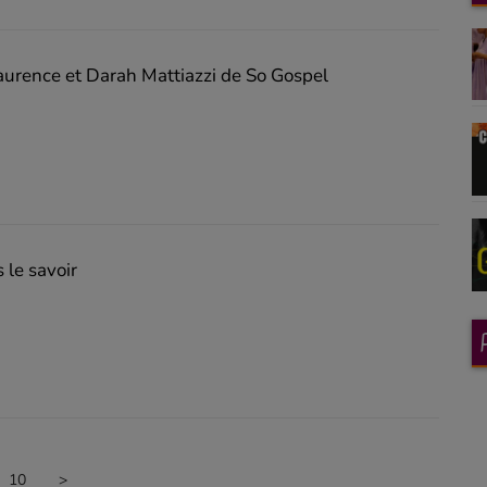
aurence et Darah Mattiazzi de So Gospel
 le savoir
10
>