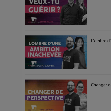
L'ombre d
Changer d