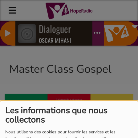
Dialoguer
OSCAR MIHANI
Master Class Gospel
Les informations que nous
collectons
Nous utilisons des cookies pour fournir les services et les