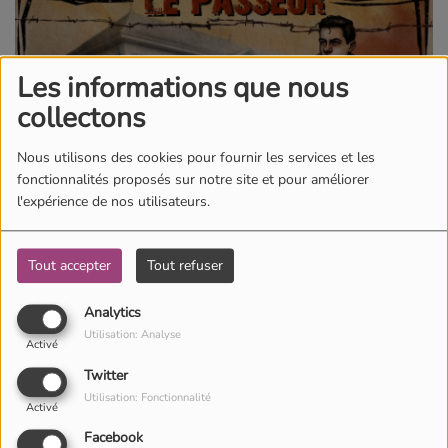
Les informations que nous
collectons
Nous utilisons des cookies pour fournir les services et les
fonctionnalités proposés sur notre site et pour améliorer
l'expérience de nos utilisateurs.
Tout accepter
Tout refuser
Analytics
Utilisation: Analyse
Activé
Twitter
02 décembre 2024 -
3884 vues
Utilisation: Fonctionnalité
Activé
Écouter le podcast
Télécharger le podcast
Facebook