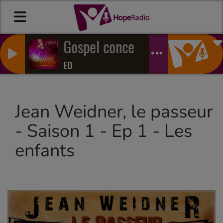
Gospel concert live
ED
Jean Weidner, le passeur
- Saison 1 - Ep 1 - Les
enfants