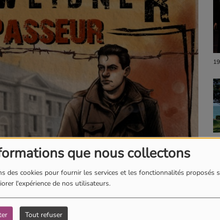
19
18
formations que nous collectons
s des cookies pour fournir les services et les fonctionnalités proposés s
orer l'expérience de nos utilisateurs.
ter
Tout refuser