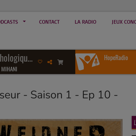
ODCASTS
CONTACT
LA RADIO
JEUX CON
Petits sujets psychologiques
HopeRadio
 MIHANI
seur - Saison 1 - Ep 10 -