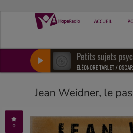
ACCUEIL
P
ÉLÉONORE TARLET / OSCAR
Jean Weidner, le pas
0