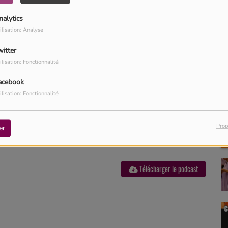
nalytics
ilisation: Analyse
witter
ilisation: Fonctionnalité
acebook
ilisation: Fonctionnalité
Prop
er
Télécharger le podcast