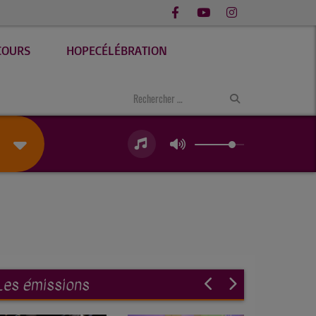
COURS
HOPECÉLÉBRATION
Les émissions