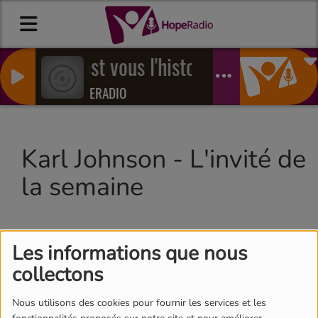
C'est vous l'histoire
HOPERADIO
Karl Johnson - L'invité de
la semaine
Les informations que nous
collectons
Nous utilisons des cookies pour fournir les services et les