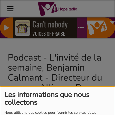
Can't nobody
VOICES OF PRAISE
Podcast - L'invité de la
semaine, Benjamin
Calmant - Directeur du
groupe Alliance Presse
Les informations que nous
collectons
Nous utilisons des cookies pour fournir les services et les