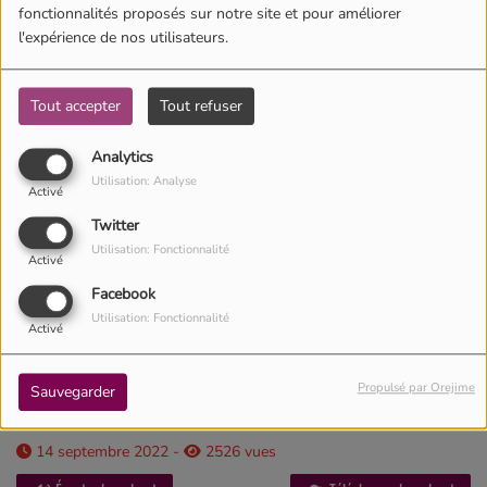
fonctionnalités proposés sur notre site et pour améliorer
l'expérience de nos utilisateurs.
Tout accepter
Tout refuser
Analytics
Utilisation: Analyse
Activé
Twitter
Utilisation: Fonctionnalité
Activé
Facebook
Utilisation: Fonctionnalité
Activé
Propulsé par Orejime
Sauvegarder
14 septembre 2022 -
2526 vues