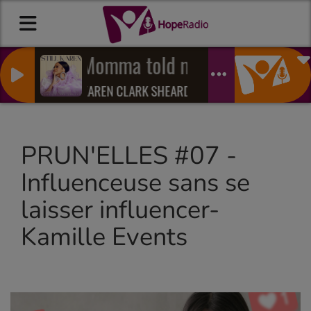
Momma told me
KAREN CLARK SHEARD
PRUN'ELLES #07 -
Influenceuse sans se
laisser influencer-
Kamille Events